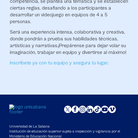
competencia, se plantea una temática y se establecen
ciertas reglas, desafiando a los participantes a
desarrollar un videojuego en equipos de 4 a 5
personas.
Será una experiencia intensa, colaborativa y creativa,
donde pondrán a prueba sus habilidades técnicas,
artísticas y narrativas.¡Prepárense para dejar volar su
imaginación, trabajar en equipo y divertirse al máximo!
Inscríbete ya con tu equipo y asegura tu lugar
.
Universidad de La Sabana
Institución de educación superior sujeta a inspección y vigilancia por el
Ministerio de Educación Nacional