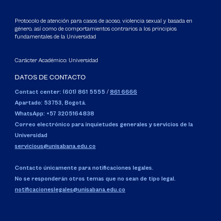
Protocolo de atención para casos de acoso, violencia sexual y basada en
género, así como de comportamientos contrarios a los principios
fundamentales de la Universidad
Carácter Académico: Universidad
DATOS DE CONTACTO
Contact center: (601) 861 5555
/
861 6666
Apartado: 53753, Bogotá.
WhatsApp: +57 3205164838
Correo electrónico para inquietudes generales y servicios de la
Universidad
servicious@unisabana.edu.co
Contacto únicamente para notificaciones legales.
No se responderán otros temas que no sean de tipo legal.
notificacioneslegales@unisabana.edu.co