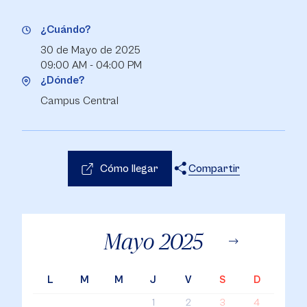
¿Cuándo?
30 de Mayo de 2025
09:00 AM - 04:00 PM
¿Dónde?
Campus Central
Cómo llegar
Compartir
X
Facebook
WhatsApp
Mayo
2025
L
M
M
J
V
S
D
1
2
3
4