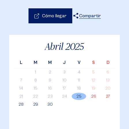
Cómo llegar
Compartir
X
Facebook
WhatsApp
Abril
2025
L
M
M
J
V
S
D
1
2
3
4
5
6
7
8
9
10
11
12
13
14
15
16
17
18
19
20
21
22
23
24
25
26
27
28
29
30