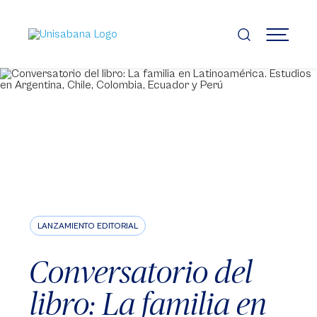
Pasar
al
contenido
MENÚ
principal
LANZAMIENTO EDITORIAL
Conversatorio del
libro: La familia en