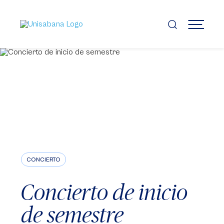
Pasar
al
contenido
MENÚ
principal
CONCIERTO
Concierto de inicio
de semestre