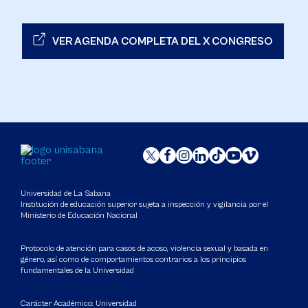
VER AGENDA COMPLETA DEL X CONGRESO
Universidad de La Sabana
Institución de educación superior sujeta a inspección y vigilancia por el
Ministerio de Educación Nacional
Protocolo de atención para casos de acoso, violencia sexual y basada en
género, así como de comportamientos contrarios a los principios
fundamentales de la Universidad
Carácter Académico: Universidad