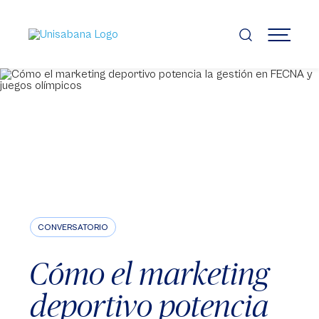
Pasar
al
contenido
MENÚ
principal
CONVERSATORIO
Cómo el marketing
deportivo potencia