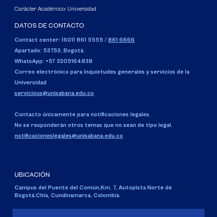
Carácter Académico: Universidad
DATOS DE CONTACTO
Contact center: (601) 861 5555
/
861 6666
Apartado: 53753, Bogotá.
WhatsApp: +57 3205164838
Correo electrónico para inquietudes generales y servicios de la
Universidad
servicious@unisabana.edu.co
Contacto únicamente para notificaciones legales.
No se responderán otros temas que no sean de tipo legal.
notificacioneslegales@unisabana.edu.co
UBICACIÓN
Campus del Puente del Común,
Km. 7, Autopista Norte de
Bogotá.
Chía, Cundinamarca, Colombia.