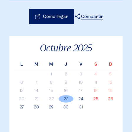
Cómo llegar
Compartir
X
Facebook
WhatsApp
Octubre
2025
L
M
M
J
V
S
D
1
2
3
4
5
6
7
8
9
10
11
12
13
14
15
16
17
18
19
20
21
22
23
24
25
26
27
28
29
30
31