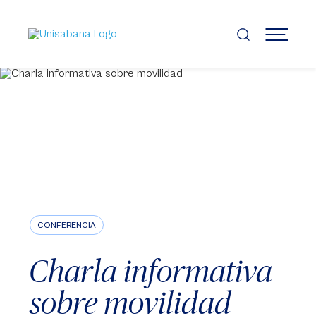
Pasar
al
contenido
MENÚ
principal
CONFERENCIA
Charla informativa
sobre movilidad