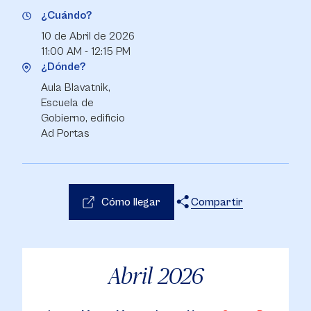
¿Cuándo?
10 de Abril de 2026
11:00 AM - 12:15 PM
¿Dónde?
Aula Blavatnik,
Escuela de
Gobierno, edificio
Ad Portas
Cómo llegar
Compartir
X
Facebook
WhatsApp
Abril
2026