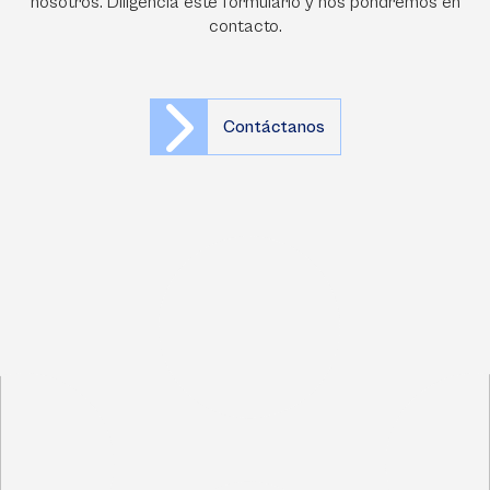
nosotros. Diligencia este formulario y nos pondremos en
contacto.
Contáctanos