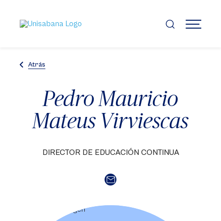
Pasar
al
contenido
MENÚ
principal
Atrás
Pedro Mauricio
Mateus Virviescas
DIRECTOR DE EDUCACIÓN CONTINUA