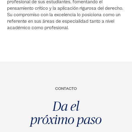
profesional de sus estudiantes, fomentando el
pensamiento crítico y la aplicación rigurosa del derecho.
Su compromiso con la excelencia lo posiciona como un
referente en sus áreas de especialidad tanto a nivel
académico como profesional.
CONTACTO
Da el
próximo paso