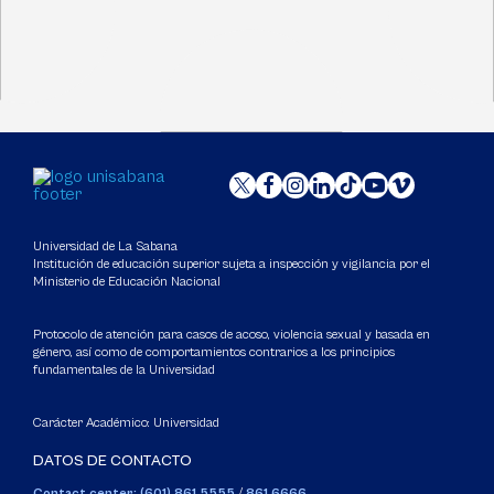
Universidad de La Sabana
Institución de educación superior sujeta a inspección y vigilancia por el
Ministerio de Educación Nacional
Protocolo de atención para casos de acoso, violencia sexual y basada en
género, así como de comportamientos contrarios a los principios
fundamentales de la Universidad
Carácter Académico: Universidad
DATOS DE CONTACTO
Contact center: (601) 861 5555
/
861 6666