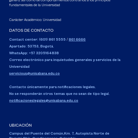
género, así como de comportamientos contrarios a los principios
fundamentales de la Universidad
Carácter Académico: Universidad
DATOS DE CONTACTO
Contact center: (601) 861 5555
/
861 6666
Apartado: 53753, Bogotá.
WhatsApp: +57 3205164838
Correo electrónico para inquietudes generales y servicios de la
Universidad
servicious@unisabana.edu.co
Contacto únicamente para notificaciones legales.
No se responderán otros temas que no sean de tipo legal.
notificacioneslegales@unisabana.edu.co
UBICACIÓN
Campus del Puente del Común,
Km. 7, Autopista Norte de