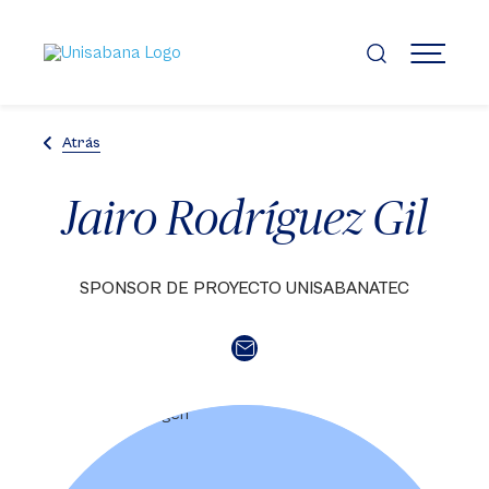
Pasar
al
contenido
MENÚ
principal
Atrás
Jairo Rodríguez Gil
SPONSOR DE PROYECTO UNISABANATEC