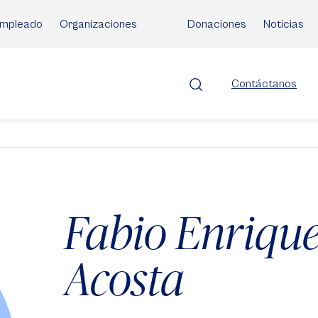
mpleado
Organizaciones
Donaciones
Noticias
Contáctanos
Fabio Enrique
Acosta