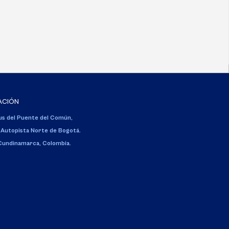
ACIÓN
s del Puente del Común,
 Autopista Norte de Bogotá.
 Cundinamarca, Colombia.