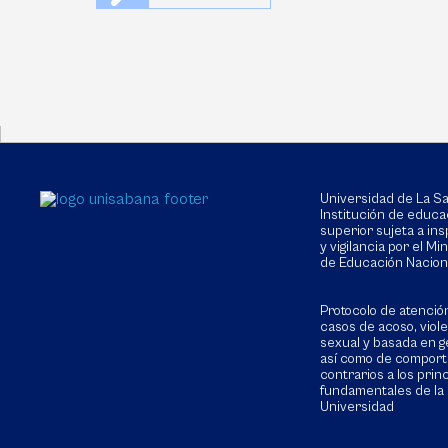
Universidad de La 
Institución de educa
superior sujeta a in
y vigilancia por el Min
de Educación Nacion
Protocolo de atenció
casos de acoso, viol
sexual y basada en g
así como de compor
contrarios a los prin
fundamentales de la
Universidad