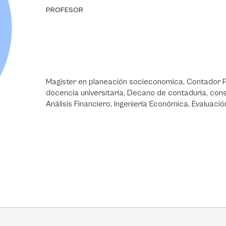
PROFESOR
Magister en planeación socieconomica, Contador Publ
docencia universitaria, Decano de contaduria, cons
Análisis Financiero, Ingeniería Económica, Evaluac