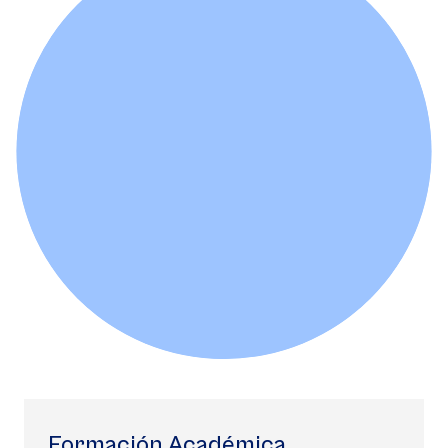
Formación Académica