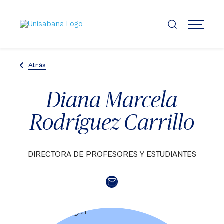
Pasar
al
contenido
MENÚ
principal
Atrás
Diana Marcela
Rodríguez Carrillo
DIRECTORA DE PROFESORES Y ESTUDIANTES