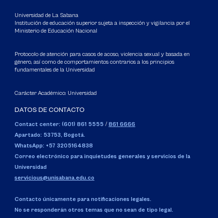
Universidad de La Sabana
Institución de educación superior sujeta a inspección y vigilancia por el
Ministerio de Educación Nacional
Protocolo de atención para casos de acoso, violencia sexual y basada en
género, así como de comportamientos contrarios a los principios
fundamentales de la Universidad
Carácter Académico: Universidad
DATOS DE CONTACTO
Contact center: (601) 861 5555
/
861 6666
Apartado: 53753, Bogotá.
WhatsApp: +57 3205164838
Correo electrónico para inquietudes generales y servicios de la
Universidad
servicious@unisabana.edu.co
Contacto únicamente para notificaciones legales.
No se responderán otros temas que no sean de tipo legal.