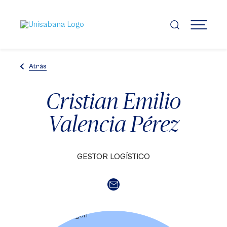
Pasar
al
contenido
MENÚ
principal
Atrás
Cristian Emilio
Valencia Pérez
GESTOR LOGÍSTICO