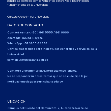
género, así como de comportamientos contrarios a los principios
fundamentales de la Universidad
Carácter Académico: Universidad
DATOS DE CONTACTO
Contact center: (601) 861 5555
/
861 6666
Apartado: 53753, Bogotá.
WhatsApp: +57 3205164838
Correo electrónico para inquietudes generales y servicios de la
Universidad
servicious@unisabana.edu.co
Contacto únicamente para notificaciones legales.
No se responderán otros temas que no sean de tipo legal.
notificacioneslegales@unisabana.edu.co
UBICACIÓN
Campus del Puente del Común,
Km. 7, Autopista Norte de