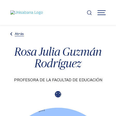
Pasar
al
contenido
MENÚ
principal
Atrás
Rosa Julia Guzmán
Rodríguez
PROFESORA DE LA FACULTAD DE EDUCACIÓN