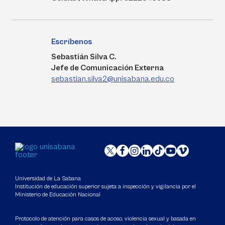
Escríbenos
Sebastián Silva C.
Jefe de Comunicación Externa
sebastian.silva2@unisabana.edu.co
Universidad de La Sabana
Institución de educación superior sujeta a inspección y vigilancia por el
Ministerio de Educación Nacional
Protocolo de atención para casos de acoso, violencia sexual y basada en