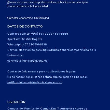
género, así como de comportamientos contrarios a los principios
fundamentales de la Universidad
Carácter Académico: Universidad
DATOS DE CONTACTO
Contact center: (601) 861 5555
/
861 6666
Apartado: 53753, Bogotá.
WhatsApp: +57 3205164838
Correo electrónico para inquietudes generales y servicios de la
Universidad
servicious@unisabana.edu.co
Contacto únicamente para notificaciones legales.
No se responderán otros temas que no sean de tipo legal.
notificacioneslegales@unisabana.edu.co
UBICACIÓN
Campus del Puente del Común,
Km. 7, Autopista Norte de