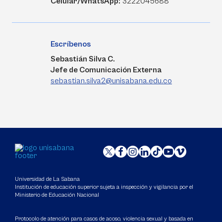
Celular/WhatsApp:
3222045688
Escríbenos
Sebastián Silva C.
Jefe de Comunicación Externa
sebastian.silva2@unisabana.edu.co
Universidad de La Sabana
Institución de educación superior sujeta a inspección y vigilancia por el
Ministerio de Educación Nacional
Protocolo de atención para casos de acoso, violencia sexual y basada en