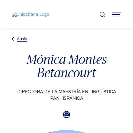
Pasar
al
contenido
MENÚ
principal
Atrás
Mónica Montes
Betancourt
DIRECTORA DE LA MAESTRÍA EN LINGUISTICA
PANHISPÁNICA