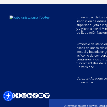
Universidad de La 
Institución de educa
superior sujeta a in
y vigilancia por el Min
de Educación Nacion
Protocolo de atenció
casos de acoso, viol
sexual y basada en g
así como de compor
contrarios a los prin
fundamentales de la
Universidad
Carácter Académico
Universidad
Al navegar en este sitio web, usted 