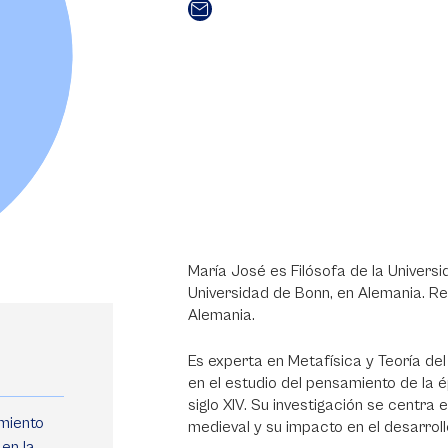
María José es Filósofa de la Universi
Universidad de Bonn, en Alemania. Rea
Alemania.
Es experta en Metafísica y Teoría de
en el estudio del pensamiento de la é
siglo XIV. Su investigación se centra
imiento
medieval y su impacto en el desarrollo
en la