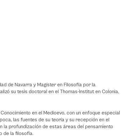
dad de Navarra y Magíster en Filosofía por la
lizó su tesis doctoral en el Thomas-Institut en Colonia,
l Conocimiento en el Medioevo, con un enfoque especial
poca, las fuentes de su teoría y su recepción en el
 en la profundización de estas áreas del pensamiento
 de la filosofía.