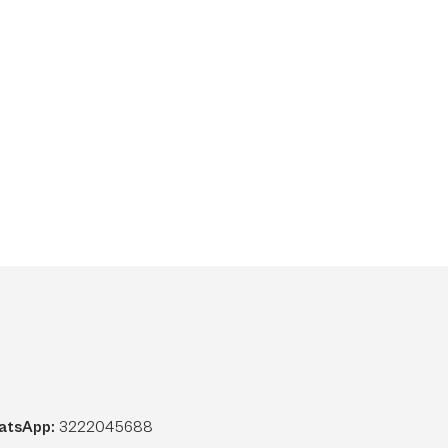
atsApp:
3222045688