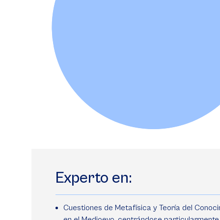
Experto en:
Cuestiones de Metafísica y Teoría del Conoc
en el Medioevo, centrándose particularmente 