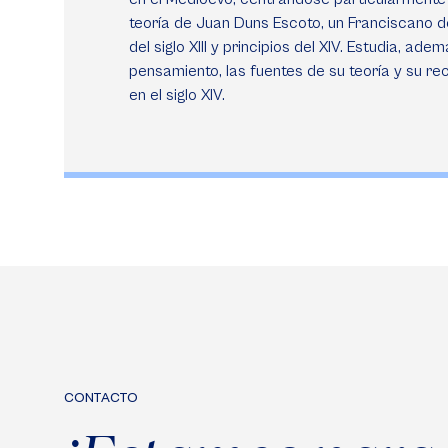
teoría de Juan Duns Escoto, un Franciscano de
del siglo XIII y principios del XIV. Estudia, ade
pensamiento, las fuentes de su teoría y su re
en el siglo XIV.
CONTACTO