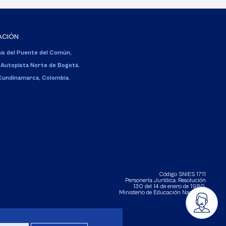
ACIÓN
s del Puente del Común,
 Autopista Norte de Bogotá.
 Cundinamarca, Colombia.
Código SNIES 1711
Personería Jurídica:
Resolución
130 del 14 de enero de 1980
.
Ministerio de Educación Nacional.