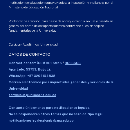
Institución de educación superior sujeta a inspección y vigilancia por el
Ministerio de Educación Nacional
Protocolo de atención para casos de acoso, violencia sexual y basada en
género, así como de comportamientos contrarios a los principios
fundamentales de la Universidad
Carácter Académico: Universidad
DATOS DE CONTACTO
Contact center: (601) 861 5555
/
861 6666
Apartado: 53753, Bogotá.
WhatsApp: +57 3205164838
Correo electrónico para inquietudes generales y servicios de la
Universidad
servicious@unisabana.edu.co
Contacto únicamente para notificaciones legales.
No se responderán otros temas que no sean de tipo legal.
notificacioneslegales@unisabana.edu.co