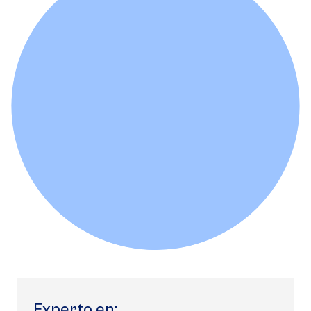
Experto en: