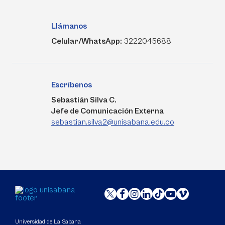
Llámanos
Celular/WhatsApp:
3222045688
Escríbenos
Sebastián Silva C.
Jefe de Comunicación Externa
sebastian.silva2@unisabana.edu.co
Universidad de La Sabana