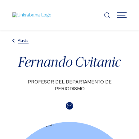
Pasar
al
contenido
MENÚ
principal
Atrás
Fernando Cvitanic
PROFESOR DEL DEPARTAMENTO DE
PERIODISMO