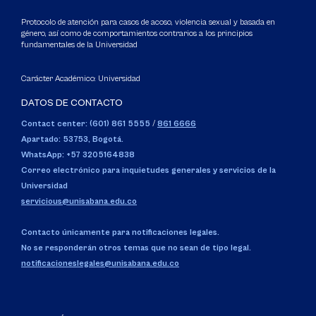
Protocolo de atención para casos de acoso, violencia sexual y basada en
género, así como de comportamientos contrarios a los principios
fundamentales de la Universidad
Carácter Académico: Universidad
DATOS DE CONTACTO
Contact center: (601) 861 5555
/
861 6666
Apartado: 53753, Bogotá.
WhatsApp: +57 3205164838
Correo electrónico para inquietudes generales y servicios de la
Universidad
servicious@unisabana.edu.co
Contacto únicamente para notificaciones legales.
No se responderán otros temas que no sean de tipo legal.
notificacioneslegales@unisabana.edu.co