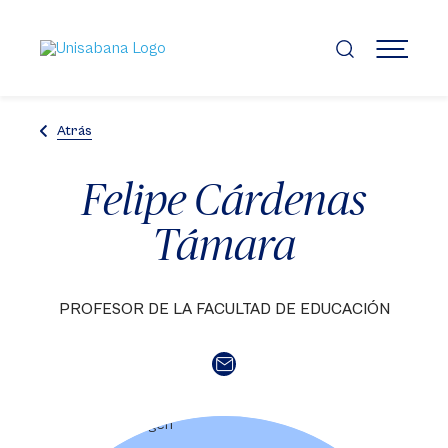
Pasar
al
contenido
MENÚ
principal
Atrás
Felipe Cárdenas
Támara
PROFESOR DE LA FACULTAD DE EDUCACIÓN