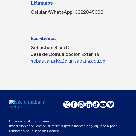
Llámanos
Celular/WhatsApp:
3222045688
Escríbenos
Sebastián Silva C.
Jefe de Comunicación Externa
sebastian.silva2@unisabana.edu.co
Universidad de La Sabana
Institución de educación superior sujeta a inspección y vigilancia por el
Ministerio de Educación Nacional