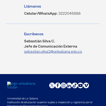
Llámanos
Celular/WhatsApp:
3222045688
Escríbenos
Sebastián Silva C.
Jefe de Comunicación Externa
sebastian.silva2@unisabana.edu.co
Universidad de La Sabana
Institución de educación superior sujeta a inspección y vigilancia por el