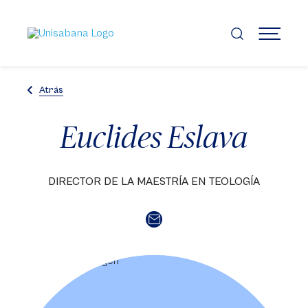
Pasar
al
contenido
MENÚ
principal
Atrás
Euclides Eslava
DIRECTOR DE LA MAESTRÍA EN TEOLOGÍA