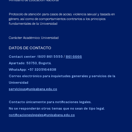
Ministerio de Educación Nacional
Protocolo de atención para casos de acoso, violencia sexual y basada en
género, así como de comportamientos contrarios a los principios
fundamentales de la Universidad
Carácter Académico: Universidad
DATOS DE CONTACTO
Contact center: (601) 861 5555
/
861 6666
Apartado: 53753, Bogotá.
WhatsApp: +57 3205164838
Correo electrónico para inquietudes generales y servicios de la
Universidad
servicious@unisabana.edu.co
Contacto únicamente para notificaciones legales.
No se responderán otros temas que no sean de tipo legal.
notificacioneslegales@unisabana.edu.co