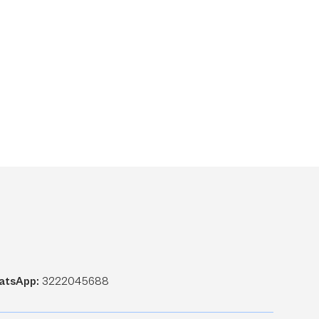
atsApp:
3222045688