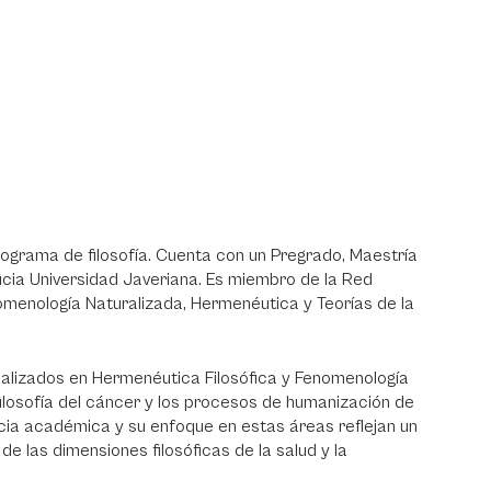
ograma de filosofía. Cuenta con un Pregrado, Maestría
ficia Universidad Javeriana. Es miembro de la Red
nomenología Naturalizada, Hermenéutica y Teorías de la
ializados en Hermenéutica Filosófica y Fenomenología
filosofía del cáncer y los procesos de humanización de
encia académica y su enfoque en estas áreas reflejan un
e las dimensiones filosóficas de la salud y la