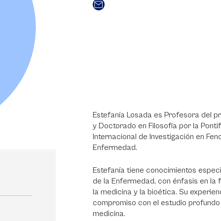
Estefanía Losada es Profesora del pr
y Doctorado en Filosofía por la Ponti
Internacional de Investigación en Fe
Enfermedad.
Estefanía tiene conocimientos espec
de la Enfermedad, con énfasis en la 
la medicina y la bioética. Su experi
compromiso con el estudio profundo d
medicina.