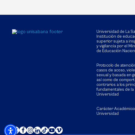
Universidad de La 
Institución de educa
superior sujeta a in
y vigilancia por el Min
de Educación Nacion
Protocolo de atenció
casos de acoso, viol
sexual y basada en g
así como de compor
contrarios a los prin
fundamentales de la
Universidad
Carácter Académico
Universidad