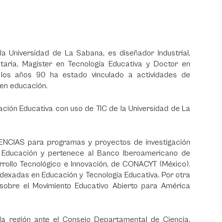
la Universidad de La Sabana, es diseñador Industrial,
itaria, Magíster en Tecnología Educativa y Doctor en
los años 90 ha estado vinculado a actividades de
 en educación.
ación Educativa con uso de TIC de la Universidad de La
IENCIAS para programas y proyectos de investigación
 Educación y pertenece al Banco Iberoamericano de
rrollo Tecnológico e Innovación, de CONACYT (México).
dexadas en Educación y Tecnología Educativa. Por otra
obre el Movimiento Educativo Abierto para América
la región ante el Consejo Departamental de Ciencia,