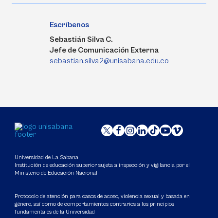
Escríbenos
Sebastián Silva C.
Jefe de Comunicación Externa
sebastian.silva2@unisabana.edu.co
Universidad de La Sabana
Institución de educación superior sujeta a inspección y vigilancia por el
Ministerio de Educación Nacional
Protocolo de atención para casos de acoso, violencia sexual y basada en
género, así como de comportamientos contrarios a los principios
fundamentales de la Universidad