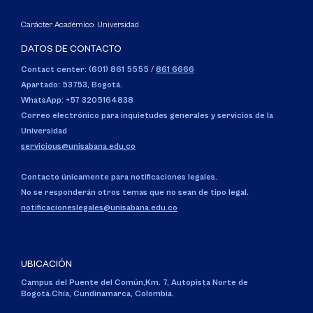
Carácter Académico: Universidad
DATOS DE CONTACTO
Contact center: (601) 861 5555
/
861 6666
Apartado: 53753, Bogotá.
WhatsApp: +57 3205164838
Correo electrónico para inquietudes generales y servicios de la
Universidad
servicious@unisabana.edu.co
Contacto únicamente para notificaciones legales.
No se responderán otros temas que no sean de tipo legal.
notificacioneslegales@unisabana.edu.co
UBICACIÓN
Campus del Puente del Común,
Km. 7, Autopista Norte de
Bogotá.
Chía, Cundinamarca, Colombia.