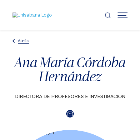
Pasar
al
contenido
MENÚ
principal
Atrás
Ana María Córdoba
Hernández
DIRECTORA DE PROFESORES E INVESTIGACIÓN