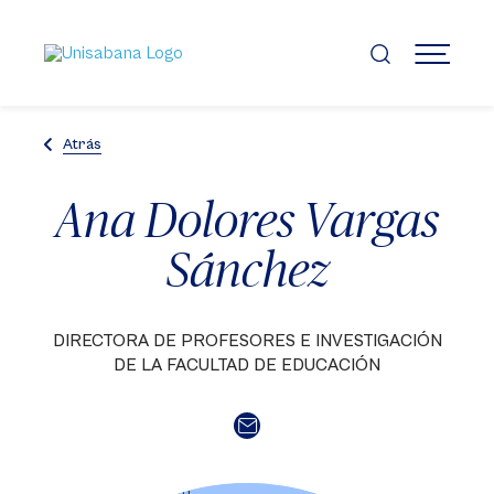
Pasar
al
contenido
MENÚ
principal
Atrás
Ana Dolores Vargas
Sánchez
DIRECTORA DE PROFESORES E INVESTIGACIÓN
DE LA FACULTAD DE EDUCACIÓN