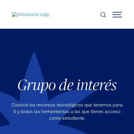
Pasar
al
contenido
MENÚ
principal
Grupo de interés
Conoce los recursos tecnológicos que tenemos para
ti y todas las herramientas a las que tienes acceso
como estudiante.