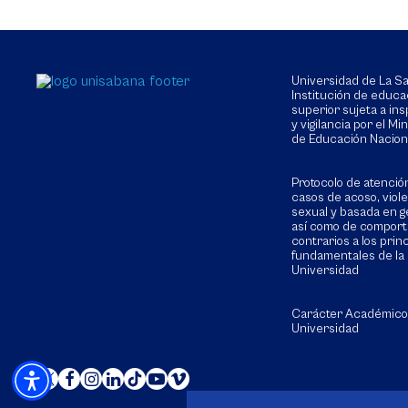
Universidad de La 
Institución de educa
superior sujeta a in
y vigilancia por el Min
de Educación Nacion
Protocolo de atenció
casos de acoso, viol
sexual y basada en g
así como de compor
contrarios a los prin
fundamentales de la
Universidad
Carácter Académico
Universidad