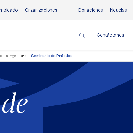
mpleado
Organizaciones
Donaciones
Noticias
Contáctanos
d de ingenieria
Seminario de Práctica
 de