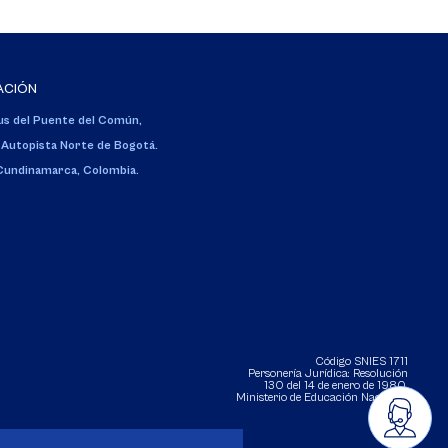
ACIÓN
s del Puente del Común,
 Autopista Norte de Bogotá.
 Cundinamarca, Colombia.
Código SNIES 1711
Personería Jurídica:
Resolución
130 del 14 de enero de 1980
.
Ministerio de Educación Nacional.