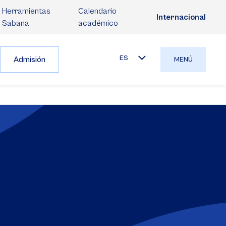
Herramientas
Calendario
Internacional
Sabana
académico
ES
Admisión
MENÚ