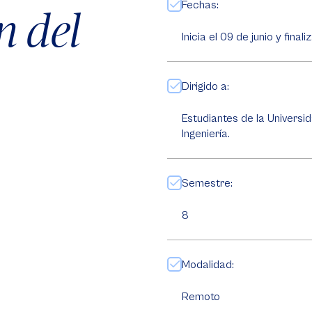
Fechas:
n del
Inicia el 09 de junio y final
Dirigido a:
Estudiantes de la Universi
Ingeniería.
Semestre:
8
Modalidad:
Remoto