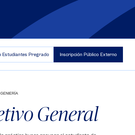
ón Estudiantes Pregrado
Inscripción Público Externo
NGENIERÍA
etivo General