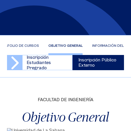
ORTAFOLIO DE CURSOS
OBJETIVO GENERAL
INFORMACIÓN DEL CU
Inscripción
Inscripción Público
Estudiantes
Externo
Pregrado
FACULTAD DE INGENIERÍA
Objetivo General