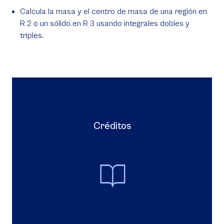
Calcula la masa y el centro de masa de una región en
R 2 o un sólido en R 3 usando integrales dobles y
triples.
Créditos