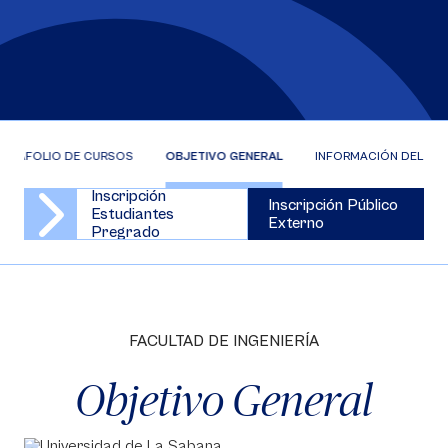
ORTAFOLIO DE CURSOS
OBJETIVO GENERAL
INFORMACIÓN DEL CU
Inscripción
Inscripción Público
Estudiantes
Externo
Pregrado
FACULTAD DE INGENIERÍA
Objetivo General