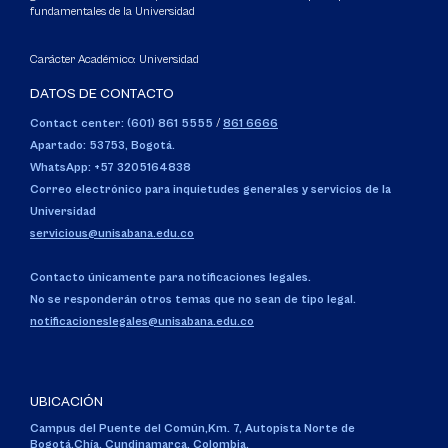
fundamentales de la Universidad
Carácter Académico: Universidad
DATOS DE CONTACTO
Contact center: (601) 861 5555
/
861 6666
Apartado: 53753, Bogotá.
WhatsApp: +57 3205164838
Correo electrónico para inquietudes generales y servicios de la
Universidad
servicious@unisabana.edu.co
Contacto únicamente para notificaciones legales.
No se responderán otros temas que no sean de tipo legal.
notificacioneslegales@unisabana.edu.co
UBICACIÓN
Campus del Puente del Común,
Km. 7, Autopista Norte de
Bogotá.
Chía, Cundinamarca, Colombia.