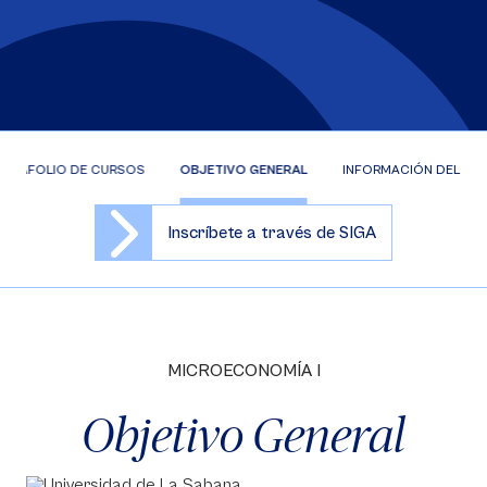
ORTAFOLIO DE CURSOS
OBJETIVO GENERAL
INFORMACIÓN DEL CU
Inscríbete a través de SIGA
MICROECONOMÍA I
Objetivo General