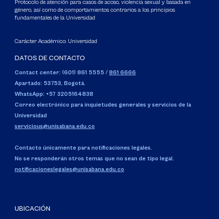
Protocolo de atención para casos de acoso, violencia sexual y basada en
género, así como de comportamientos contrarios a los principios
fundamentales de la Universidad
Carácter Académico: Universidad
DATOS DE CONTACTO
Contact center: (601) 861 5555
/
861 6666
Apartado: 53753, Bogotá.
WhatsApp: +57 3205164838
Correo electrónico para inquietudes generales y servicios de la
Universidad
servicious@unisabana.edu.co
Contacto únicamente para notificaciones legales.
No se responderán otros temas que no sean de tipo legal.
notificacioneslegales@unisabana.edu.co
UBICACIÓN