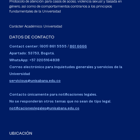
Protocolo de atención para casos de acoso, violencia sexual y basada en
género, así como de comportamientos contrarios a los principios
fundamentales de la Universidad
Carácter Académico: Universidad
DATOS DE CONTACTO
Contact center: (601) 861 5555
/
861 6666
Apartado: 53753, Bogotá.
WhatsApp: +57 3205164838
Correo electrónico para inquietudes generales y servicios de la
Universidad
servicious@unisabana.edu.co
Contacto únicamente para notificaciones legales.
No se responderán otros temas que no sean de tipo legal.
notificacioneslegales@unisabana.edu.co
UBICACIÓN