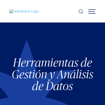
Pasar
al
contenido
MENÚ
principal
Herramientas de
Gestión y Análisis
de Datos