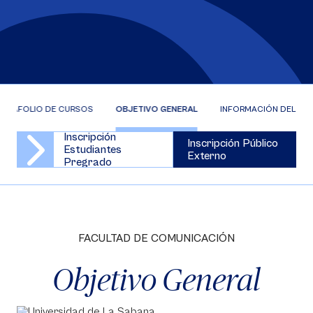
ORTAFOLIO DE CURSOS
OBJETIVO GENERAL
INFORMACIÓN DEL CU
Inscripción
Inscripción Público
Estudiantes
Externo
Pregrado
FACULTAD DE COMUNICACIÓN
Objetivo General