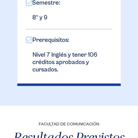
Semestre:
8º y 9
Prerequisitos:
Nivel 7 Inglés y tener 106
créditos aprobados y
cursados.
FACULTAD DE COMUNICACIÓN
Resultados Previstos