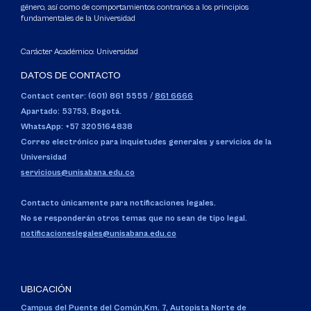
género, así como de comportamientos contrarios a los principios
fundamentales de la Universidad
Carácter Académico: Universidad
DATOS DE CONTACTO
Contact center: (601) 861 5555
/
861 6666
Apartado: 53753, Bogotá.
WhatsApp: +57 3205164838
Correo electrónico para inquietudes generales y servicios de la
Universidad
servicious@unisabana.edu.co
Contacto únicamente para notificaciones legales.
No se responderán otros temas que no sean de tipo legal.
notificacioneslegales@unisabana.edu.co
UBICACIÓN
Campus del Puente del Común,
Km. 7, Autopista Norte de