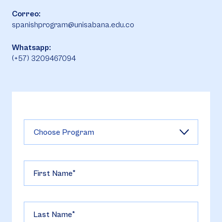
Correo:
spanishprogram@unisabana.edu.co
Whatsapp:
(+57) 3209467094
First Name
Last Name