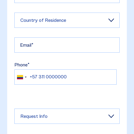
Email
Phone
Phone