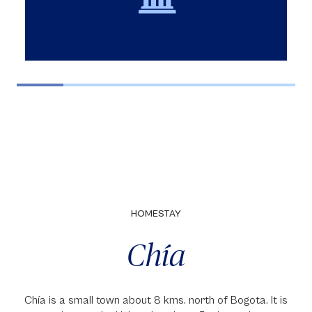
HOMESTAY
Chía
Chía is a small town about 8 kms. north of Bogota. It is