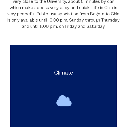
very close to the University, about 5 minutes by car,
which make access very easy and quick. Life in Chia is
very peaceful. Public transportation from Bogota to Chia
is only available until 10:00 p.m. Sunday through Thursday
and until 11:00 p.m. on Friday and Saturday.
Climate