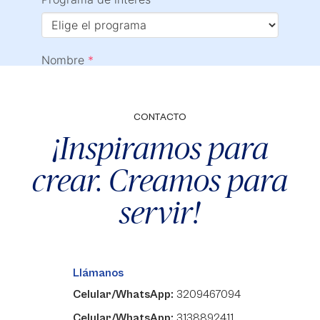
CONTACTO
¡Inspiramos para
crear. Creamos para
servir!
Llámanos
Celular/WhatsApp:
3209467094
Celular/WhatsApp:
3138892411