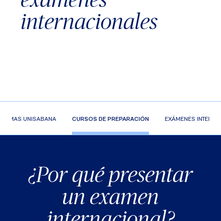
internacionales
IDIOMAS UNISABANA
CURSOS DE PREPARACIÓN
EXÁMENES INTERNA
¿Por qué presentar
un examen
internacional?