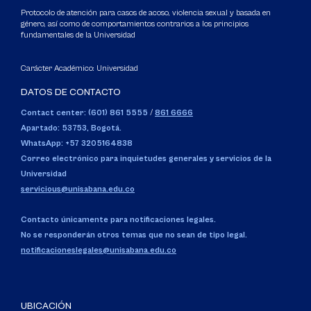
Protocolo de atención para casos de acoso, violencia sexual y basada en
género, así como de comportamientos contrarios a los principios
fundamentales de la Universidad
Carácter Académico: Universidad
DATOS DE CONTACTO
Contact center: (601) 861 5555
/
861 6666
Apartado: 53753, Bogotá.
WhatsApp: +57 3205164838
Correo electrónico para inquietudes generales y servicios de la
Universidad
servicious@unisabana.edu.co
Contacto únicamente para notificaciones legales.
No se responderán otros temas que no sean de tipo legal.
notificacioneslegales@unisabana.edu.co
UBICACIÓN