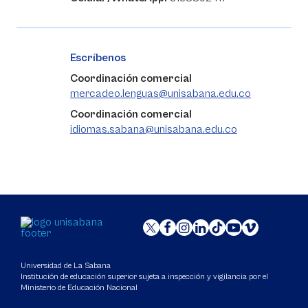
Escríbenos
Coordinación comercial
mercadeo.lenguas@unisabana.edu.co
Coordinación comercial
idiomas.sabana@unisabana.edu.co
Universidad de La Sabana
Institución de educación superior sujeta a inspección y vigilancia por el
Ministerio de Educación Nacional