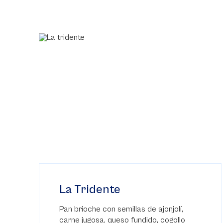
La Tridente
Pan brioche con semillas de ajonjolí,
carne jugosa, queso fundido, cogollo