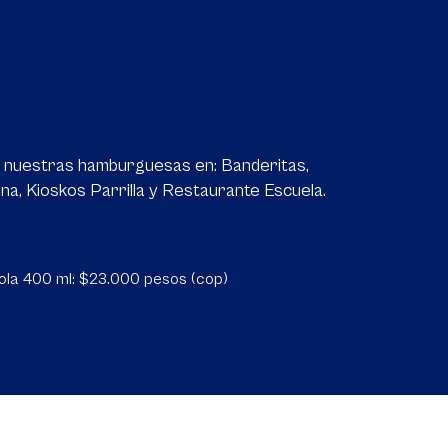
ra nuestras hamburguesas en: Banderitas,
na, Kioskos Parrilla y Restaurante Escuela.
la 400 ml: $23.000 pesos (cop)