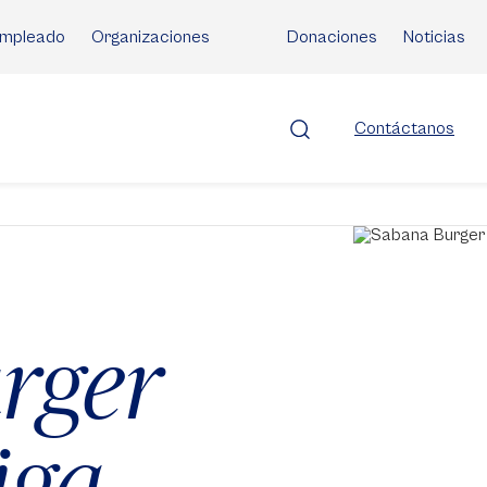
mpleado
Organizaciones
Donaciones
Noticias
Contáctanos
rger
iga