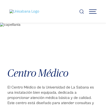
Pasar
al
contenido
MENÚ
principal
Centro Médico
El Centro Médico de la Universidad de La Sabana es
una instalación bien equipada, dedicada a
proporcionar atención médica básica y de calidad.
Este centro está diseñado para atender consultas y