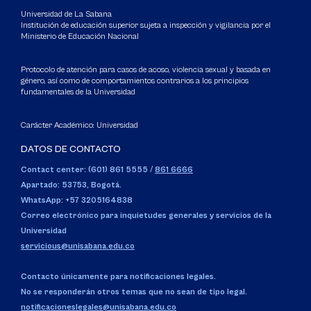
Universidad de La Sabana
Institución de educación superior sujeta a inspección y vigilancia por el
Ministerio de Educación Nacional
Protocolo de atención para casos de acoso, violencia sexual y basada en
género, así como de comportamientos contrarios a los principios
fundamentales de la Universidad
Carácter Académico: Universidad
DATOS DE CONTACTO
Contact center: (601) 861 5555
/
861 6666
Apartado: 53753, Bogotá.
WhatsApp: +57 3205164838
Correo electrónico para inquietudes generales y servicios de la
Universidad
servicious@unisabana.edu.co
Contacto únicamente para notificaciones legales.
No se responderán otros temas que no sean de tipo legal.
notificacioneslegales@unisabana.edu.co