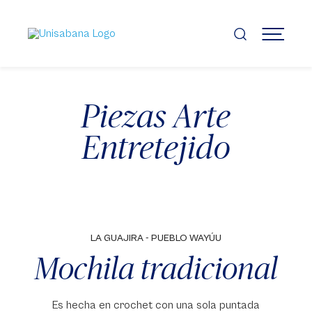
Pasar
al
contenido
MENÚ
principal
Piezas Arte
Entretejido
LA GUAJIRA - PUEBLO WAYÚU
Mochila tradicional
Es hecha en crochet con una sola puntada