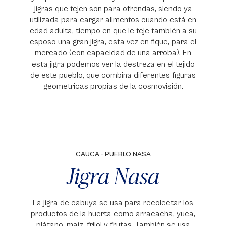
jigras que tejen son para ofrendas, siendo ya
utilizada para cargar alimentos cuando está en
edad adulta, tiempo en que le teje también a su
esposo una gran jigra, esta vez en fique, para el
mercado (con capacidad de una arroba). En
esta jigra podemos ver la destreza en el tejido
de este pueblo, que combina diferentes figuras
geometricas propias de la cosmovisión.
CAUCA - PUEBLO NASA
Jigra Nasa
La jigra de cabuya se usa para recolectar los
productos de la huerta como arracacha, yuca,
plátano, maíz, frijol y frutas. También se usa