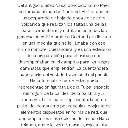
Del antiguo pueblo Nasa, conocido como Páez,
se llamaba al mambe Cuetand. El Cuetand es
un preparado de hoja de coca con piedra
volcánica que realizan los taitas;una de las
bases alimenticias y nutritivas en todas las
generaciones. El mambe o Cuetand era llevado
en una mochila que se le llamaba con ese
mismo nombre: Cuetandera; y es una extensión
de la preparación para el trabajo que
desempeñaban en el campo o para las largas
caminatas que emprendían. La cuentandera
hace parte del vestido tradicional del pueblo
Nasa, la cual se caracteriza por la
representación figurativa de la Tulpa. espacio
del fogón: de la calidez, de la palabra y la
memoria. La Tulpa es representada como
pirámide, compuesto por retículas, conjunto de
elementos dispuestos en forma de red, que
contemplan los siete colores del mundo Nasa
(blanco, amarillo, verde, naranja, rojo, azul y