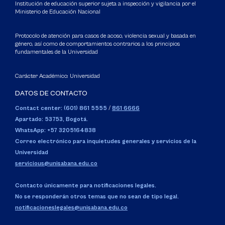
Institución de educación superior sujeta a inspección y vigilancia por el
Ministerio de Educación Nacional
Protocolo de atención para casos de acoso, violencia sexual y basada en
género, así como de comportamientos contrarios a los principios
fundamentales de la Universidad
Carácter Académico: Universidad
DATOS DE CONTACTO
Contact center: (601) 861 5555
/
861 6666
Apartado: 53753, Bogotá.
WhatsApp: +57 3205164838
Correo electrónico para inquietudes generales y servicios de la
Universidad
servicious@unisabana.edu.co
Contacto únicamente para notificaciones legales.
No se responderán otros temas que no sean de tipo legal.
notificacioneslegales@unisabana.edu.co