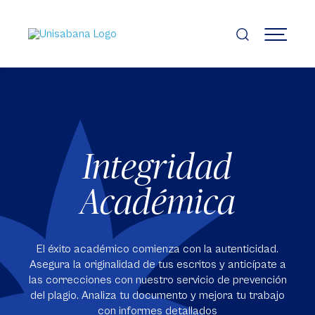
Pasar
al
contenido
MENÚ
principal
Integridad
Académica
El éxito académico comienza con la autenticidad.
Asegura la originalidad de tus escritos y anticípate a
las correcciones con nuestro servicio de prevención
del plagio. Analiza tu documento y mejora tu trabajo
con informes detallados