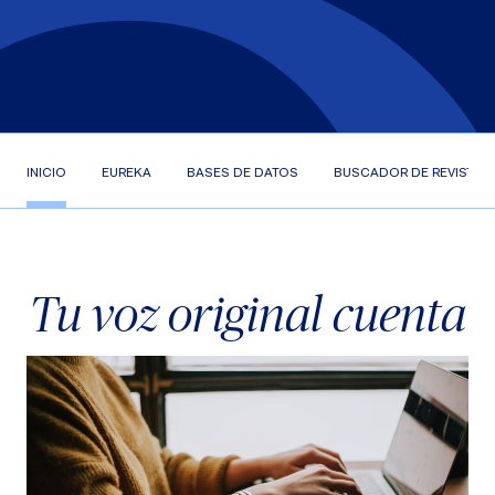
INICIO
EUREKA
BASES DE DATOS
BUSCADOR DE REVISTAS
Tu voz original cuenta