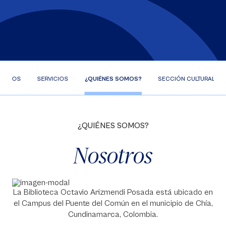
CURSOS
SERVICIOS
¿QUIÉNES SOMOS?
SECCIÓN CULTURAL
¿QUIÉNES SOMOS?
Nosotros
La Biblioteca Octavio Arizmendi Posada está ubicado en
el Campus del Puente del Común en el municipio de Chía,
Cundinamarca, Colombia.