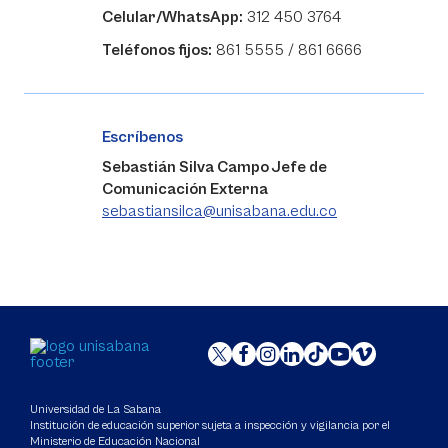
Celular/WhatsApp:
312 450 3764
Teléfonos fijos:
861 5555 / 861 6666
Escríbenos
Sebastián Silva Campo Jefe de
Comunicación Externa
sebastiansilca@unisabana.edu.co
Universidad de La Sabana
Institución de educación superior sujeta a inspección y vigilancia por el
Ministerio de Educación Nacional