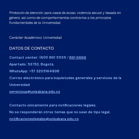
Protocolo de atención para casos de acoso, violencia sexual y basada en
género, así como de comportamientos contrarios a los principios
fundamentales de la Universidad
Carácter Académico: Universidad
DATOS DE CONTACTO
Contact center: (601) 861 5555
/
861 6666
Apartado: 53753, Bogotá.
WhatsApp: +57 3205164838
Correo electrónico para inquietudes generales y servicios de la
Universidad
servicious@unisabana.edu.co
Contacto únicamente para notificaciones legales.
No se responderán otros temas que no sean de tipo legal.
notificacioneslegales@unisabana.edu.co