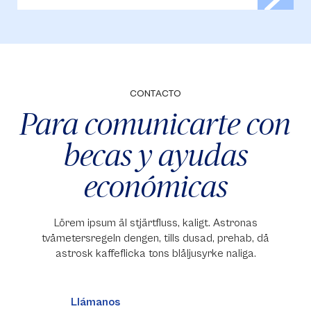
CONTACTO
Para comunicarte con
becas y ayudas
económicas
Lörem ipsum äl stjärtfluss, kaligt. Astronas
tvåmetersregeln dengen, tills dusad, prehab, då
astrosk kaffeflicka tons blåljusyrke naliga.
Llámanos