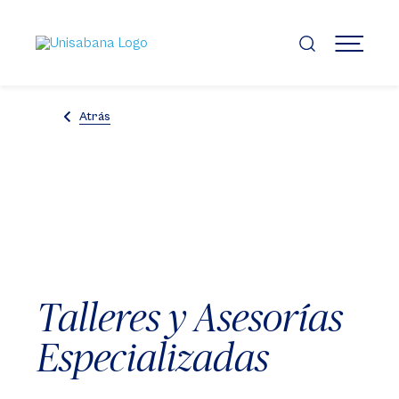
Pasar
al
contenido
MENÚ
principal
Atrás
Talleres y Asesorías
Especializadas