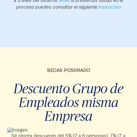
a través del sistema
SIGA
, si presentas dudas en el
proceso puedes consultar el siguiente
Instructivo
BECAS POSGRADO
Descuento Grupo de
Empleados misma
Empresa
Se otorga descuento del 5% (2 a 6 personas), 7% (7 a