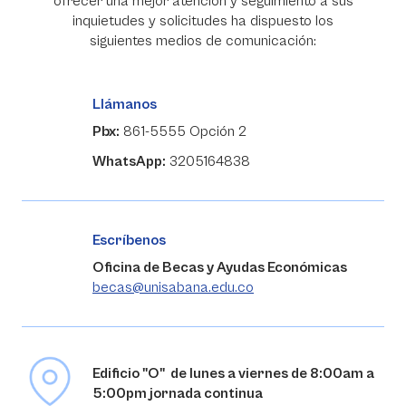
ofrecer una mejor atención y seguimiento a sus
inquietudes y solicitudes ha dispuesto los
siguientes medios de comunicación:
Llámanos
Pbx:
861-5555 Opción 2
WhatsApp:
3205164838
Escríbenos
Oficina de Becas y Ayudas Económicas
becas@unisabana.edu.co
Edificio "O" de lunes a viernes de 8:00am a
5:00pm jornada continua