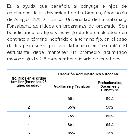
Es la ayuda que beneficia al cónyuge e hijos de
empleados de la Universidad de La Sabana, Asociación
de Amigos, INALDE, Clínica Universidad de La Sabana y
Fonsabana, admitidos en programas de pregrado. Son
beneficiarios los hijos y cónyuge de los empleados con
contrato a término indefinido o a término fijo, en el caso
de los profesores por escalafonar o en formación. El
estudiante debe mantener un promedio acumulado
mayor o igual a 3.8 para ser beneficiario de esta beca.
Escalafón Administrativo o Docente
No. hijos en el grupo
familiar (hasta los 25
Profesionales,
años de edad)
Auxiliares y Técnicos
Docentes y
Directivos
1
65%
50%
2
65%
50%
3
75%
60%
4
80%
65%
5
85%
70%