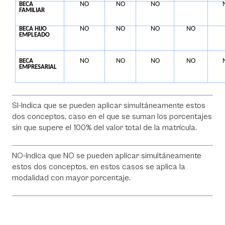
NO
NO
NO
BECA
FAMILIAR
NO
NO
NO
NO
BECA HIJO
EMPLEADO
NO
NO
NO
NO
BECA
EMPRESARIAL
SI-Indica que se pueden aplicar simultáneamente estos
dos conceptos, caso en el que se suman los porcentajes
sin que supere el 100% del valor total de la matrícula.
NO-Indica que NO se pueden aplicar simultáneamente
estos dos conceptos, en estos casos se aplica la
modalidad con mayor porcentaje.