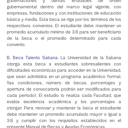
gobernaciones y demás entidades de orden
gubernamental dentro del marco legal vigente, con
empresas, fundaciones y con instituciones de educación
básica y media. Esta beca se rige por los términos de los
respectivos convenios. El estudiante debe mantener un
promedio acumulado mínimo de 3.8 para ser beneficiario
de la beca o el promedio determinado para cada
convenio.
B. Beca Talento Sabana.
La Universidad de la Sabana
otorga esta beca a estudiantes sobresalientes con
dificultades económicas para acceder en la Universidad,
que sean admitidos en un programa académico formal,
(las condiciones, número de becas, porcentajes y
apertura de convocatoria podrán ser modificados para
cada periodo). El estudio lo realiza cada Facultad, que
evalúa excelencia académica y los porcentajes a
otorgar. Para renovar y mantener la beca el estudiante
debe mantener un promedio acumulado mayor o igual a
3.8 y cumplir con los requisitos establecidos en el
presente Manual de Becas y Ayudas Económicas.