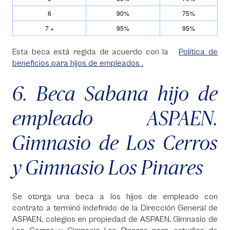
6
90%
75%
7 +
95%
95%
Esta beca está regida de acuerdo con la
Política de
beneficios para hijos de empleados .
6. Beca Sabana hijo de
empleado ASPAEN.
Gimnasio de Los Cerros
y Gimnasio Los Pinares
Se otorga una beca a los hijos de empleado con
contrato a terminó indefinido de la Dirección General de
ASPAEN, colegios en propiedad de ASPAEN, Gimnasio de