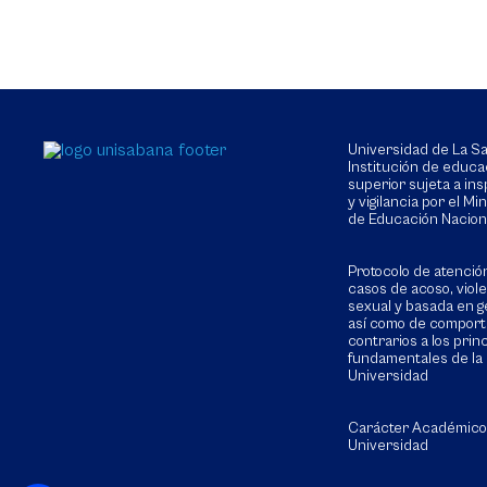
Universidad de La 
Institución de educa
superior sujeta a in
y vigilancia por el Min
de Educación Nacion
Protocolo de atenció
casos de acoso, viol
sexual y basada en g
así como de compor
contrarios a los prin
fundamentales de la
Universidad
Carácter Académico
Universidad