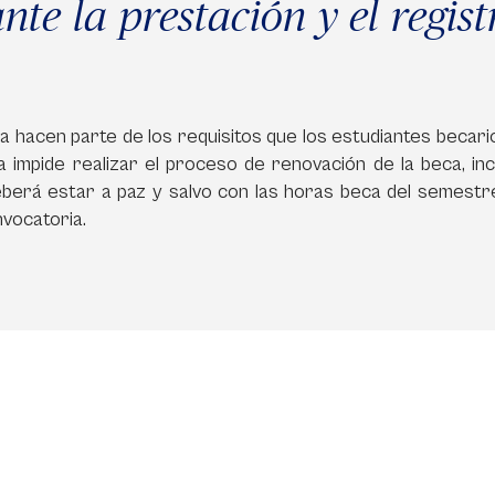
te la prestación y el regist
a hacen parte de los requisitos que los estudiantes becari
 impide realizar el proceso de renovación de la beca, inc
eberá estar a paz y salvo con las horas beca del semestr
nvocatoria.