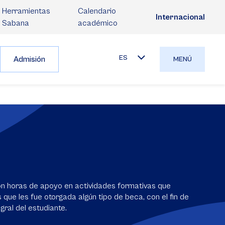
Herramientas
Calendario
Internacional
Sabana
académico
ES
Admisión
MENÚ
on horas de apoyo en actividades formativas que
 que les fue otorgada algún tipo de beca, con el fin de
gral del estudiante.