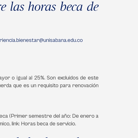
e las horas beca de
riencia.bienestar@unisabana.edu.co
yor o igual al 25%. Son excluidos de este
cuerda que es un requisito para renovación
 beca (Primer semestre del año: De enero a
ico, link: Horas beca de servicio.