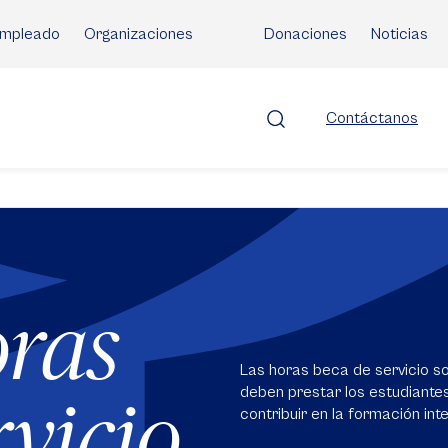
mpleado
Organizaciones
Donaciones
Noticias
Contáctanos
oras
Las horas beca de servicio s
deben prestar los estudiantes
rvicio
contribuir en la formación inte