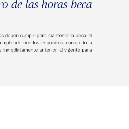
ro de las horas beca
os deben cumplir para mantener la beca, el
umpliendo con los requisitos, causando la
e inmediatamente anterior al vigente para