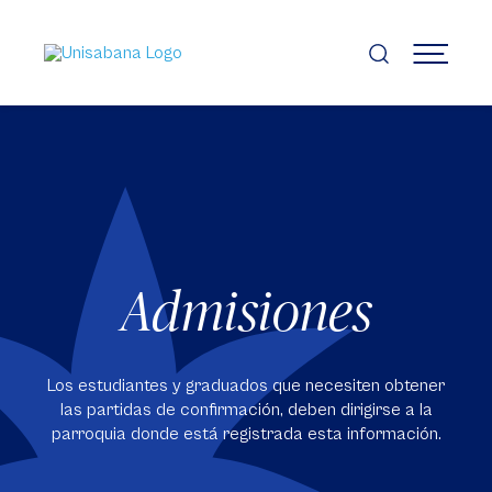
Pasar
al
contenido
MENÚ
principal
Admisiones
Los estudiantes y graduados que necesiten obtener
las partidas de confirmación, deben dirigirse a la
parroquia donde está registrada esta información.