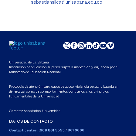
sebastiansilca@unisabana.edu.co
Universidad de La Sabana
Institución de educación superior sujeta a inspección y vigilancia por el
Ministerio de Educación Nacional
Protocolo de atención para casos de acoso, violencia sexual y basada en
género, así como de comportamientos contrarios a los principios
fundamentales de la Universidad
Carácter Académico: Universidad
DATOS DE CONTACTO
Contact center: (601) 861 5555
/
861 6666