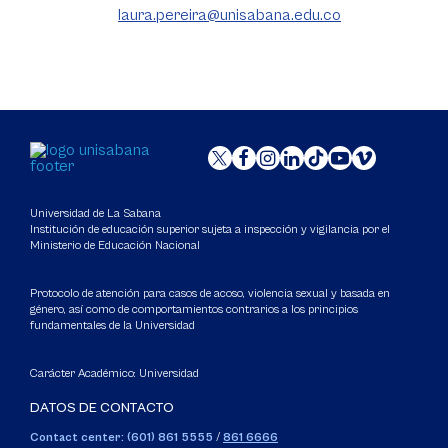
laura.pereira@unisabana.edu.co
Universidad de La Sabana
Institución de educación superior sujeta a inspección y vigilancia por el
Ministerio de Educación Nacional
Protocolo de atención para casos de acoso, violencia sexual y basada en
género, así como de comportamientos contrarios a los principios
fundamentales de la Universidad
Carácter Académico: Universidad
DATOS DE CONTACTO
Contact center: (601) 861 5555
/
861 6666