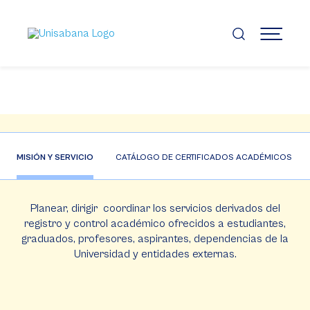
Pasar
al
contenido
MENÚ
principal
Misión
MISIÓN Y SERVICIO
CATÁLOGO DE CERTIFICADOS ACADÉMICOS
Planear, dirigir coordinar los servicios derivados del
registro y control académico ofrecidos a estudiantes,
graduados, profesores, aspirantes, dependencias de la
Universidad y entidades externas.