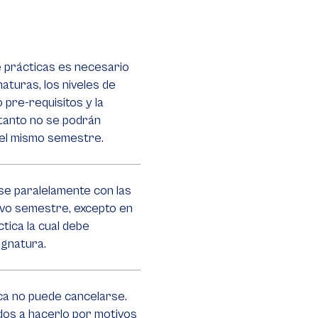
de prácticas es necesario
aturas, los niveles de
 pre-requisitos y la
 tanto no se podrán
 el mismo semestre.
se paralelamente con las
ivo semestre, excepto en
ctica la cual debe
ignatura.
ica no puede cancelarse.
os a hacerlo por motivos