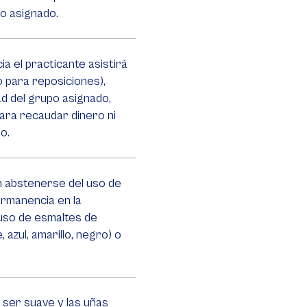
o asignado.
a el practicante asistirá
o para reposiciones),
ad del grupo asignado,
ara recaudar dinero ni
o.
 abstenerse del uso de
ermanencia en la
 uso de esmaltes de
 azul, amarillo, negro) o
e ser suave y las uñas