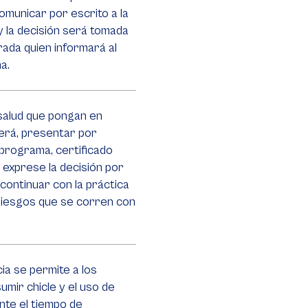
omunicar por escrito a la
 la decisión será tomada
rada quien informará al
a.
salud que pongan en
berá, presentar por
 programa, certificado
 exprese la decisión por
 continuar con la práctica
riesgos que se corren con
ia se permite a los
umir chicle y el uso de
nte el tiempo de