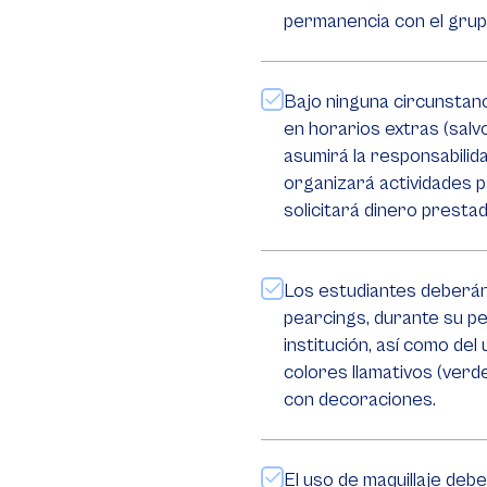
permanencia con el grup
Bajo ninguna circunstanci
en horarios extras (salv
asumirá la responsabilid
organizará actividades p
solicitará dinero prestad
Los estudiantes deberán
pearcings, durante su p
institución, así como del
colores llamativos (verde,
con decoraciones.
El uso de maquillaje deb