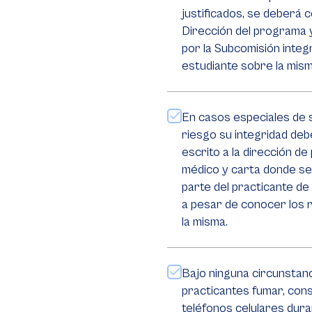
justificados, se deberá c
Dirección del programa y
por la Subcomisión integ
estudiante sobre la mism
En casos especiales de 
riesgo su integridad de
escrito a la dirección de
médico y carta donde se
parte del practicante de
a pesar de conocer los 
la misma.
Bajo ninguna circunstanc
practicantes fumar, cons
teléfonos celulares dura