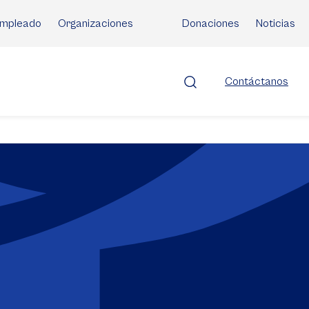
mpleado
Organizaciones
Donaciones
Noticias
Contáctanos