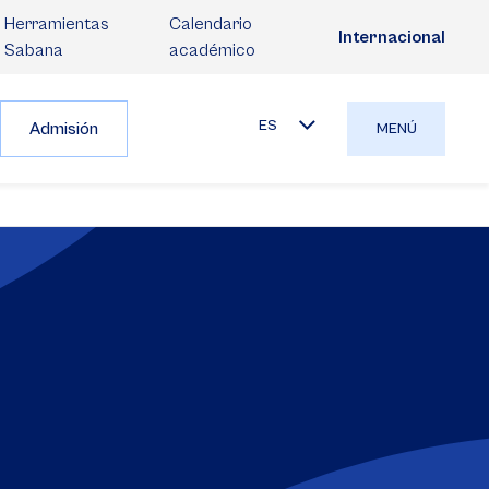
Herramientas
Calendario
Internacional
Sabana
académico
ES
Admisión
MENÚ