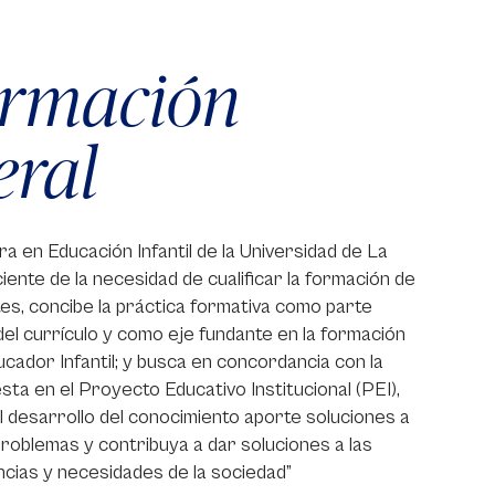
ormación
eral
ra en Educación Infantil de la Universidad de La
ente de la necesidad de cualificar la formación de
es, concibe la práctica formativa como parte
del currículo y como eje fundante en la formación
ucador Infantil; y busca en concordancia con la
sta en el Proyecto Educativo Institucional (PEI),
el desarrollo del conocimiento aporte soluciones a
roblemas y contribuya a dar soluciones a las
cias y necesidades de la sociedad”