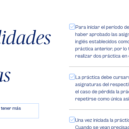
Para iniciar el período 
lidades
haber aprobado las asign
inglés establecidos como
práctica anterior, por lo
realizar dos práctica en
as
La práctica debe cursar
asignaturas del respect
el caso de pérdida la prá
repetirse como única as
 tener más
Una vez iniciada la práct
Cuando se vean precisad