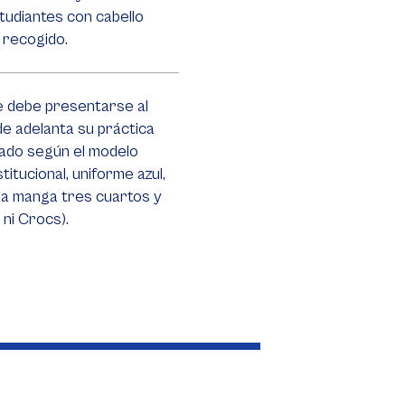
tudiantes con cabello
 recogido.
te debe presentarse al
de adelanta su práctica
ado según el modelo
titucional, uniforme azul,
ra manga tres cuartos y
 ni Crocs).