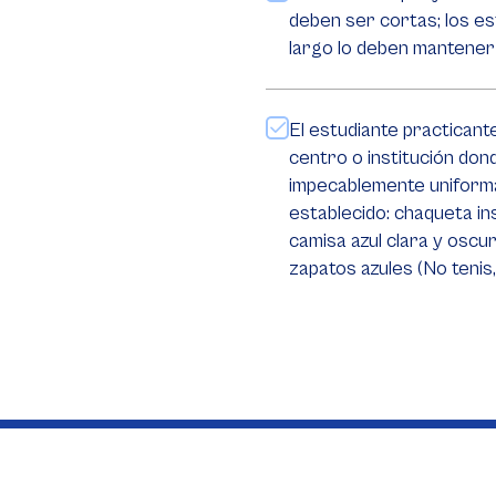
deben ser cortas; los es
largo lo deben mantener
El estudiante practican
centro o institución don
impecablemente uniform
establecido: chaqueta ins
camisa azul clara y oscu
zapatos azules (No tenis,