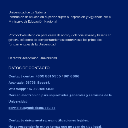
Universidad de La Sabana
Institución de educación superior sujeta a inspección y vigilancia por el
Ministerio de Educación Nacional
Protocolo de atención para casos de acoso, violencia sexual y basada en
género, así como de comportamientos contrarios a los principios
fundamentales de la Universidad
Carácter Académico: Universidad
DATOS DE CONTACTO
Contact center: (601) 861 5555
/
861 6666
Apartado: 53753, Bogotá.
WhatsApp: +57 3205164838
Correo electrónico para inquietudes generales y servicios de la
Universidad
servicious@unisabana.edu.co
Contacto únicamente para notificaciones legales.
No se responderán otros temas que no sean de tipo legal.