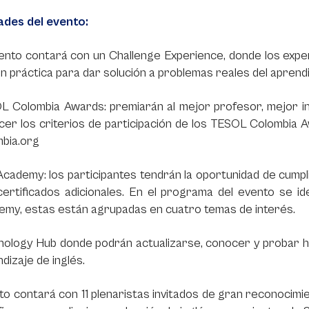
des del evento:
ento contará con un Challenge Experience, donde los expe
n práctica para dar solución a problemas reales del aprendiz
 Colombia Awards: premiarán al mejor profesor, mejor ins
er los criterios de participación de los TESOL Colombia 
mbia.org
cademy: los participantes tendrán la oportunidad de cump
ertificados adicionales. En el programa del evento se id
emy, estas están agrupadas en cuatro temas de interés.
nology Hub donde podrán actualizarse, conocer y probar h
dizaje de inglés.
to contará con 11 plenaristas invitados de gran reconocimi