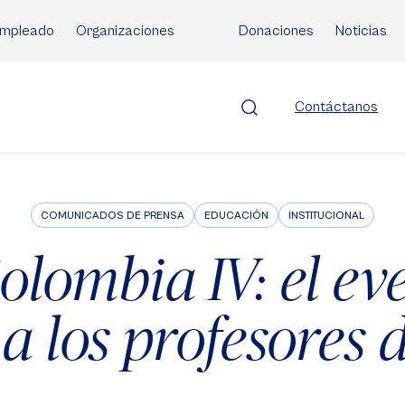
mpleado
Organizaciones
Donaciones
Noticias
Contáctanos
COMUNICADOS DE PRENSA
EDUCACIÓN
INSTITUCIONAL
lombia IV: el ev
a los profesores d