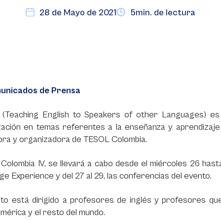
28 de Mayo de 2021
5min. de lectura
unicados de Prensa
(Teaching English to Speakers of other Languages) es
ización en temas referentes a la enseñanza y aprendizaje
ora y organizadora de TESOL Colombia.
olombia IV, se llevará a cabo desde el miércoles 26 hasta
ge Experience y del 27 al 29, las conferencias del evento.
nto está dirigido a profesores de inglés y profesores qu
mérica y el resto del mundo.