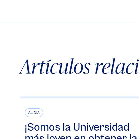
Artículos rela
AL DÍA
¡Somos la Universidad
más joven en obtener la