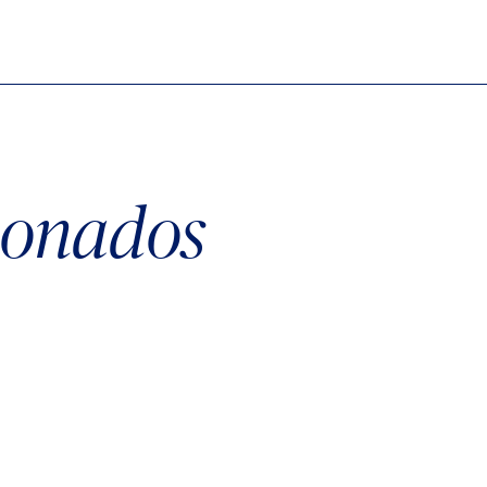
cionados