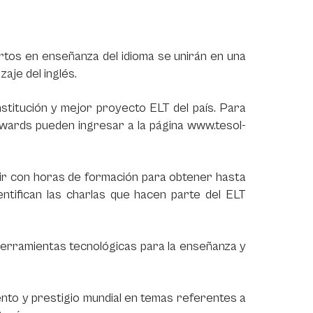
rtos en enseñanza del idioma se unirán en una
aje del inglés.
titución y mejor proyecto ELT del país. Para
Awards pueden ingresar a la página www.tesol-
lir con horas de formación para obtener hasta
entifican las charlas que hacen parte del ELT
erramientas tecnológicas para la enseñanza y
ento y prestigio mundial en temas referentes a