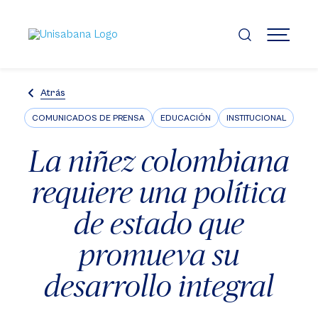
Pasar
al
contenido
MENÚ
principal
Atrás
COMUNICADOS DE PRENSA
EDUCACIÓN
INSTITUCIONAL
La niñez colombiana
requiere una política
de estado que
promueva su
desarrollo integral