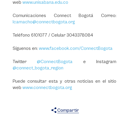
web
www.unisabana.edu.co
Comunicaciones Connect Bogotá Correo:
lcamacho@connectbogota.org
Teléfono 6101077 / Celular 3043378084
Síguenos en:
www.facebook.com/ConnectBogota
Twitter
@ConnectBogota
e Instagram
@connect_bogota_region
Puede consultar esta y otras noticias en el sitio
web
www.connectbogota.org
Compartir
X
Facebook
WhatsApp