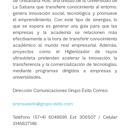
de Unisabana HUB, una unidad de la Universidad de
La Sabana que transfiere conocimiento al entorno,
genera innovación social, tecnológica y promueve
el emprendimiento. Con este tipo de sinergias, lo
que se espera es generar una guía para que las
empresas y la academia se relacionen más
efectivamente a la hora de transferir conocimiento
académico al mundo real empresarial. Además,
proyectos como el Higienizador de rayos
ultravioleta pretenden acelerar la innovación, la
transferencia y la comercialización de tecnologías,
mediante programas dirigidos a empresas y
universidades.
Dirección Comunicaciones Grupo Éxito Correo:
prensaexito@grupo-exito.com
Teléfono (57+4) 6049696 Ext 306507 / Celular
3146827148