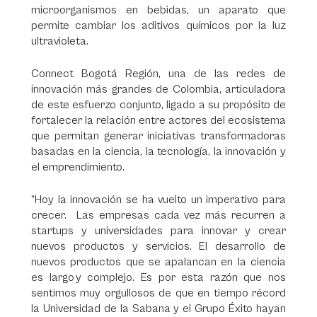
microorganismos en bebidas, un aparato que
permite cambiar los aditivos químicos por la luz
ultravioleta.
Connect Bogotá Región, una de las redes de
innovación más grandes de Colombia, articuladora
de este esfuerzo conjunto, ligado a su propósito de
fortalecer la relación entre actores del ecosistema
que permitan generar iniciativas transformadoras
basadas en la ciencia, la tecnología, la innovación y
el emprendimiento.
“Hoy la innovación se ha vuelto un imperativo para
crecer. Las empresas cada vez más recurren a
startups y universidades para innovar y crear
nuevos productos y servicios. El desarrollo de
nuevos productos que se apalancan en la ciencia
es largo y complejo. Es por esta razón que nos
sentimos muy orgullosos de que en tiempo récord
la Universidad de la Sabana y el Grupo Éxito hayan