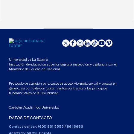
Universidad de La Sabana
Institución de educación superior sujeta a inspección y vigilancia por el
Ministerio de Educación Nacional
Protocolo de atención para casos de acoso, violencia sexual y basada en
género, así como de comportamientos contrarios a los principios
fundamentales de la Universidad
Carácter Académico: Universidad
DATOS DE CONTACTO
Contact center: (601) 861 5555
/
861 6666
Apartado: 53753, Bogotá.