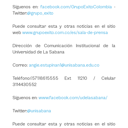
Síguenos en:
facebook.com/GrupoExitoColombia
-
Twitter:
@grupo_exito
Puede consultar esta y otras noticias en el sitio
web
www.grupoexito.com.co/es/sala-de-prensa
Dirección de Comunicación Institucional de la
Universidad de La Sabana
Correo:
angie.estupinan1@unisabana.edu.co
Teléfono:(571)8615555 Ext 11210 / Celular
3114430552
Síguenos en:
www.facebook.com/udelasabana/
Twitter:
@unisabana
Puede consultar esta y otras noticias en el sitio